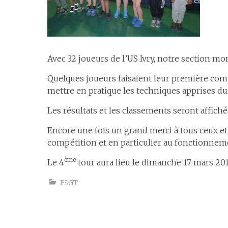
Avec 32 joueurs de l’US Ivry, notre section m
Quelques joueurs faisaient leur première compé
mettre en pratique les techniques apprises du
Les résultats et les classements seront affiché
Encore une fois un grand merci à tous ceux et
compétition et en particulier au fonctionneme
ème
Le 4
tour aura lieu le dimanche 17 mars 2019
FSGT