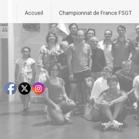
Aller
au
Accueil
Championnat de France FSGT
contenu
principal