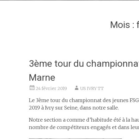
Mois :
3ème tour du championnat
Marne
24 février 2019
US IVRY TT
Le 3ème tour du championnat des jeunes FSGT
2019 à Ivry sur Seine, dans notre salle.
Notre section a comme d’habitude été à la haut
nombre de compétiteurs engagés et dans leurs