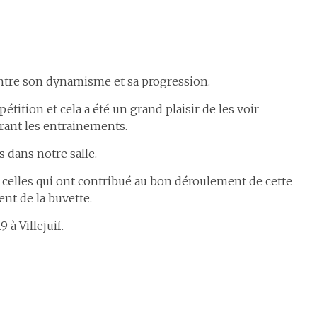
ontre son dynamisme et sa progression.
tition et cela a été un grand plaisir de les voir
rant les entrainements.
s dans notre salle.
 celles qui ont contribué au bon déroulement de cette
nt de la buvette.
 à Villejuif.