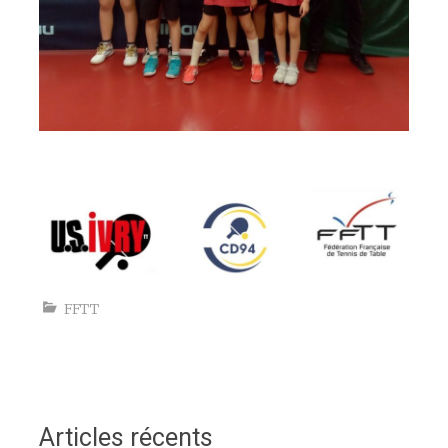
espace
FFTT
Articles récents