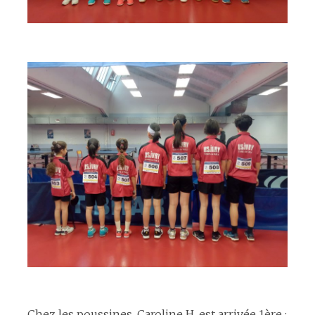
espace
espace
Chez les poussines, Caroline H. est arrivée 1ère :