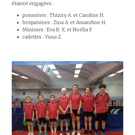
étaient engagées :
poussines : Thiziry A. et Caroline H.
benjamines : Zina A. et Amandine H.
Minimes : Eva B. X. et Noélia F.
cadettes : Yuna Z.
espace