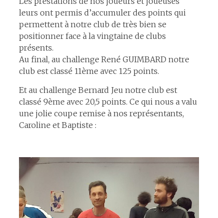
Les prestations de nos joueurs et joueuses
leurs ont permis d’accumuler des points qui
permettent à notre club de très bien se
positionner face à la vingtaine de clubs
présents.
Au final, au challenge René GUIMBARD notre
club est classé 11ème avec 125 points.
Et au challenge Bernard Jeu notre club est
classé 9ème avec 20,5 points. Ce qui nous a valu
une jolie coupe remise à nos représentants,
Caroline et Baptiste :
espace