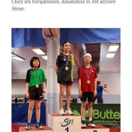
Chez les benjamines, Amandine H. est arrivée
3ème :
espace