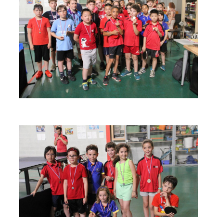
espace