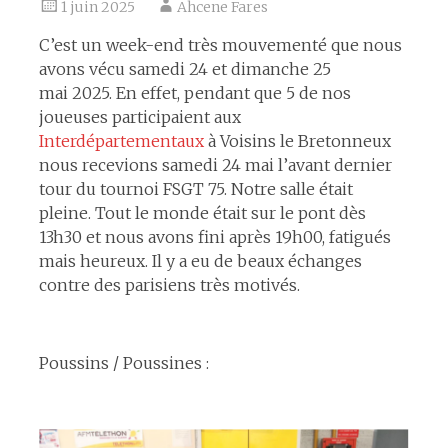
1 juin 2025
Ahcene Fares
C’est un week-end très mouvementé que nous
avons vécu samedi 24 et dimanche 25
mai 2025. En effet, pendant que 5 de nos
joueuses participaient aux
Interdépartementaux
à Voisins le Bretonneux
nous recevions samedi 24 mai l’avant dernier
tour du tournoi FSGT 75. Notre salle était
pleine. Tout le monde était sur le pont dès
13h30 et nous avons fini après 19h00, fatigués
mais heureux. Il y a eu de beaux échanges
contre des parisiens très motivés.
espace
Poussins / Poussines :
espace