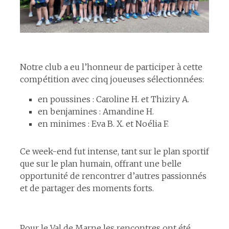
espace
Notre club a eu l’honneur de participer à cette
compétition avec cinq joueuses sélectionnées:
en poussines : Caroline H. et Thiziry A.
en benjamines : Amandine H.
en minimes : Eva B. X. et Noélia F.
Ce week-end fut intense, tant sur le plan sportif
que sur le plan humain, offrant une belle
opportunité de rencontrer d’autres passionnés
et de partager des moments forts.
espace
Pour le Val de Marne les rencontres ont été