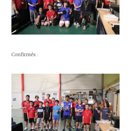
espace
Confirmés :
espace