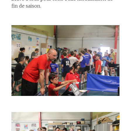
fin de saison.
espace
espace