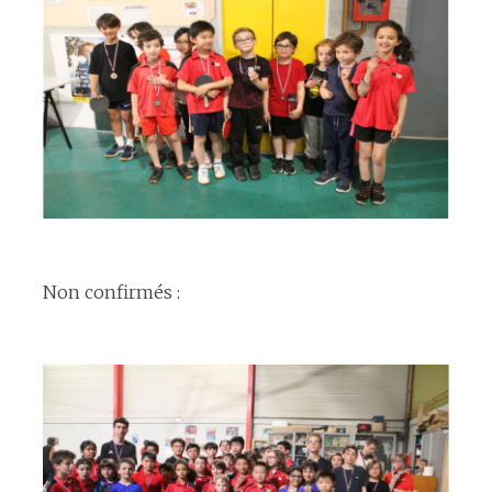
espace
Non confirmés :
espace