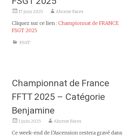
FSGT 2025
17 juin 2025
Ahcene Fares
Cliquez sur ce lien :
Championnat de FRANCE
FSGT 2025
FSGT
Championnat de France
FFTT 2025 – Catégorie
Benjamine
1 juin 2025
Ahcene Fares
Ce week-end de l’Ascension restera gravé dans