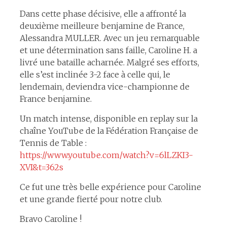
Dans cette phase décisive, elle a affronté la
deuxième meilleure benjamine de France,
Alessandra MULLER. Avec un jeu remarquable
et une détermination sans faille, Caroline H. a
livré une bataille acharnée. Malgré ses efforts,
elle s’est inclinée 3-2 face à celle qui, le
lendemain, deviendra vice-championne de
France benjamine.
Un match intense, disponible en replay sur la
chaîne YouTube de la Fédération Française de
Tennis de Table :
https://www.youtube.com/watch?v=6lLZKI3-
XVI&t=362s
Ce fut une très belle expérience pour Caroline
et une grande fierté pour notre club.
Bravo Caroline !