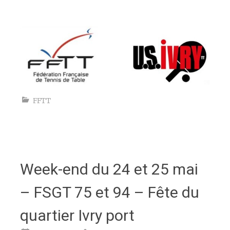
espace
FFTT
Week-end du 24 et 25 mai
– FSGT 75 et 94 – Fête du
quartier Ivry port