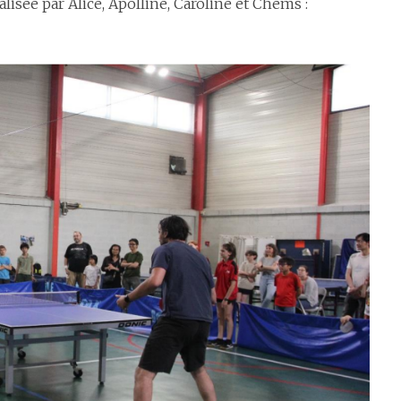
lisée par Alice, Apolline, Caroline et Chems :