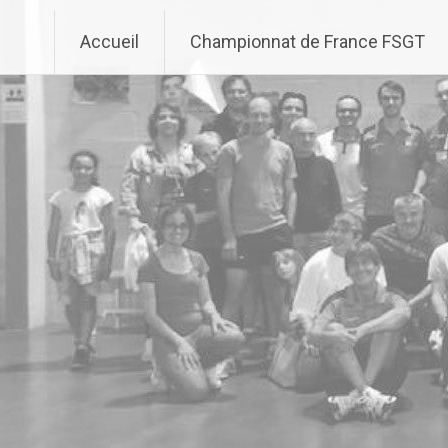
Aller
au
Accueil
Championnat de France FSGT
contenu
principal