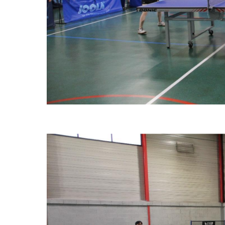
espace