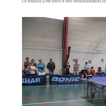
Ce tournoi a été suivi d’une démonstration réa
espace