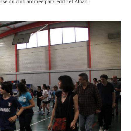
nse du club animée par Cédric et Alban :