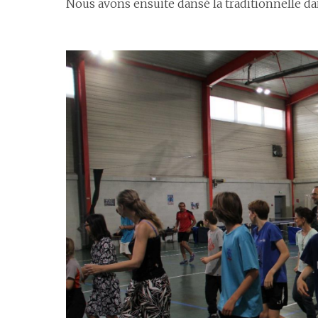
Nous avons ensuite dansé la traditionnelle da
espace