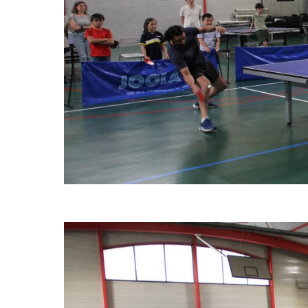
espace