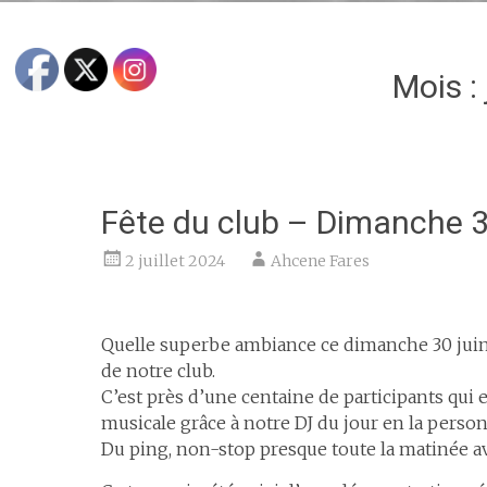
Mois :
Fête du club – Dimanche 3
2 juillet 2024
Ahcene Fares
espace
Quelle superbe ambiance ce dimanche 30 juin 2
de notre club.
C’est près d’une centaine de participants q
musicale grâce à notre DJ du jour en la person
Du ping, non-stop presque toute la matinée av