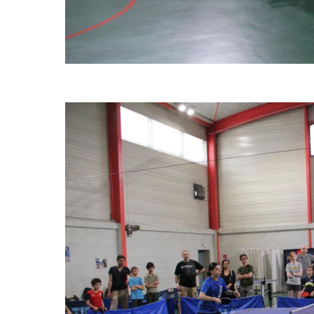
espace