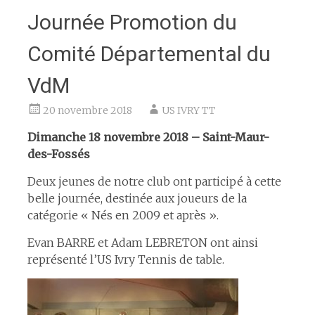
Journée Promotion du
Comité Départemental du
VdM
20 novembre 2018
US IVRY TT
Dimanche 18 novembre 2018 – Saint-Maur-
des-Fossés
Deux jeunes de notre club ont participé à cette
belle journée, destinée aux joueurs de la
catégorie « Nés en 2009 et après ».
Evan BARRE et Adam LEBRETON ont ainsi
représenté l’US Ivry Tennis de table.