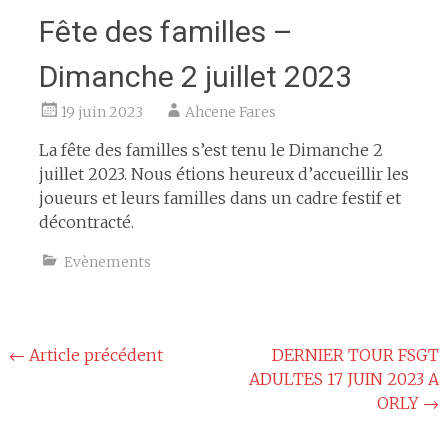
Fête des familles –
Dimanche 2 juillet 2023
19 juin 2023
Ahcene Fares
La fête des familles s’est tenu le Dimanche 2
juillet 2023. Nous étions heureux d’accueillir les
joueurs et leurs familles dans un cadre festif et
décontracté.
Evènements
Navigation
←
Article précédent
DERNIER TOUR FSGT
ADULTES 17 JUIN 2023 A
de
ORLY
→
l'article