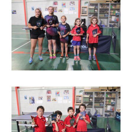
espace