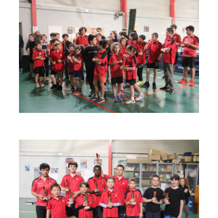
espace