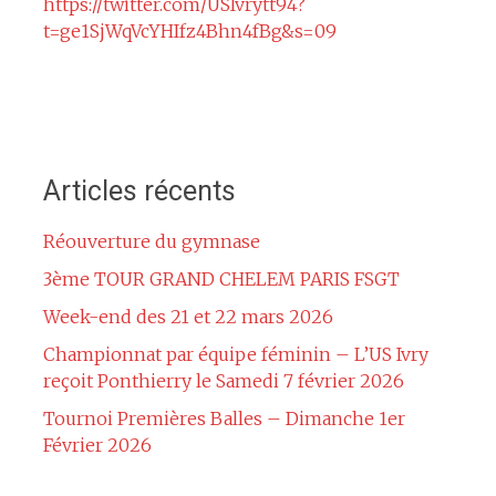
https://twitter.com/USIvrytt94?
t=ge1SjWqVcYHIfz4Bhn4fBg&s=09
Articles récents
Réouverture du gymnase
3ème TOUR GRAND CHELEM PARIS FSGT
Week-end des 21 et 22 mars 2026
Championnat par équipe féminin – L’US Ivry
reçoit Ponthierry le Samedi 7 février 2026
Tournoi Premières Balles – Dimanche 1er
Février 2026