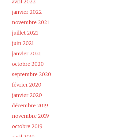
avril 2022
janvier 2022
novembre 2021
juillet 2021
juin 2021
janvier 2021
octobre 2020
septembre 2020
février 2020
janvier 2020
décembre 2019
novembre 2019
octobre 2019
avril 2019