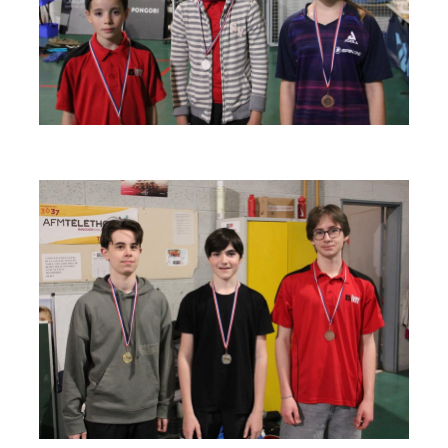
espace