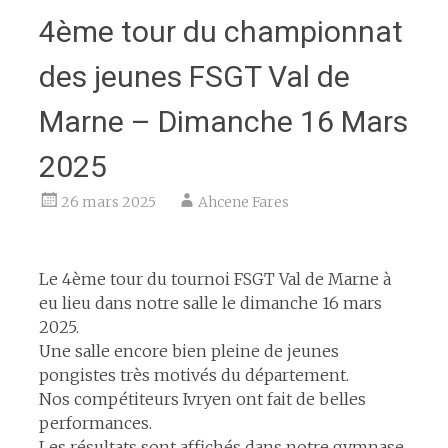
4ème tour du championnat
des jeunes FSGT Val de
Marne – Dimanche 16 Mars
2025
26 mars 2025
Ahcene Fares
espace
Le 4ème tour du tournoi FSGT Val de Marne à
eu lieu dans notre salle le dimanche 16 mars
2025.
Une salle encore bien pleine de jeunes
pongistes très motivés du département.
Nos compétiteurs Ivryen ont fait de belles
performances.
Les résultats sont affichés dans notre gymnase.