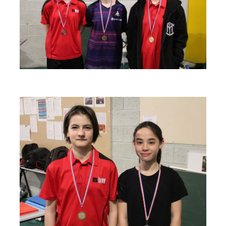
espace