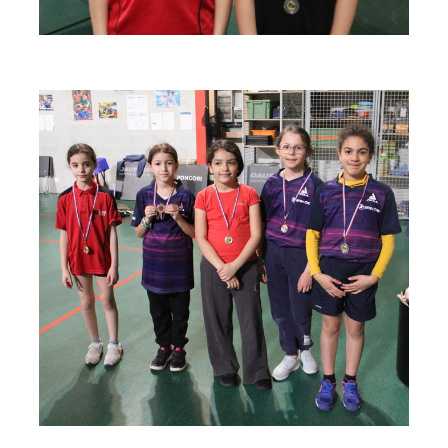
espace