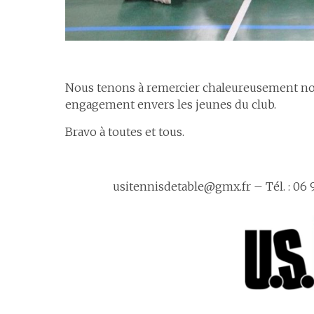
espace
Nous tenons à remercier chaleureusement nos 
engagement envers les jeunes du club.
Bravo à toutes et tous.
espace
usitennisdetable@gmx.fr – Tél. : 06 9