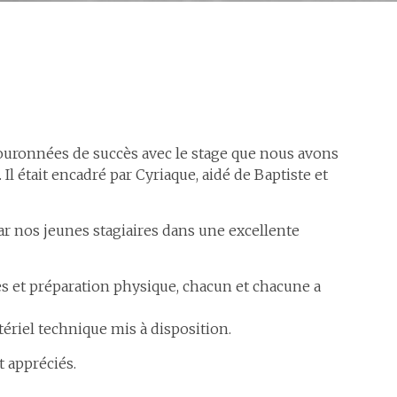
couronnées de succès avec le stage que nous avons
 Il était encadré par Cyriaque, aidé de Baptiste et
 par nos jeunes stagiaires dans une excellente
es et préparation physique, chacun et chacune a
ériel technique mis à disposition.
t appréciés.