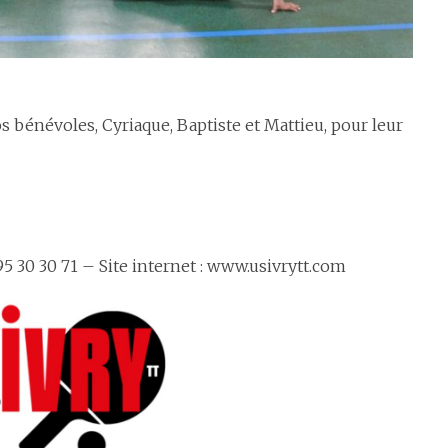
bénévoles, Cyriaque, Baptiste et Mattieu, pour leur
5 30 30 71 – Site internet : www.usivrytt.com