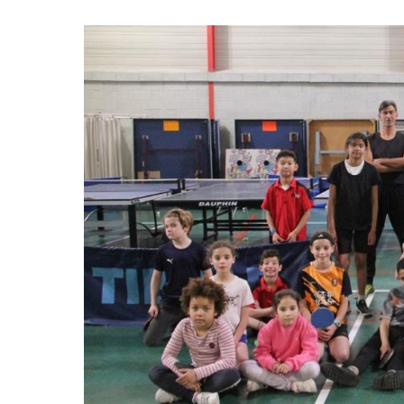
espace