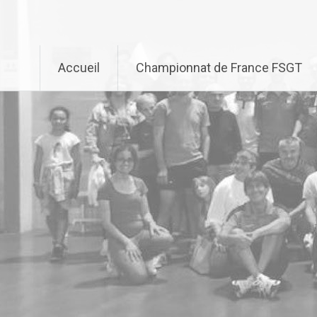
Aller
au
contenu
principal
Accueil
Championnat de France FSGT