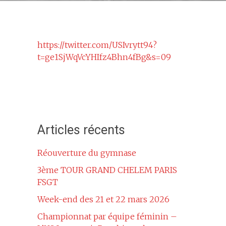
https://twitter.com/USIvrytt94?
t=ge1SjWqVcYHIfz4Bhn4fBg&s=09
Articles récents
Réouverture du gymnase
3ème TOUR GRAND CHELEM PARIS
FSGT
Week-end des 21 et 22 mars 2026
Championnat par équipe féminin –