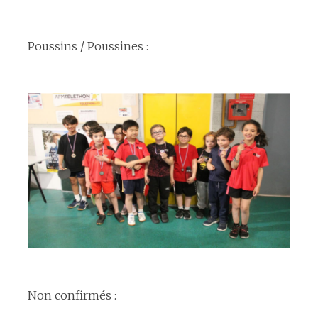
espace
Poussins / Poussines :
espace
espace
Non confirmés :