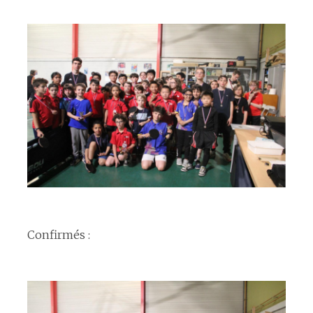
espace
espace
Confirmés :
espace