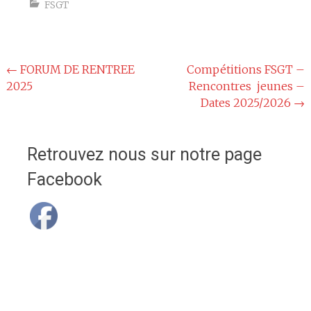
FSGT
Navigation
←
FORUM DE RENTREE
Compétitions FSGT –
2025
Rencontres jeunes –
de
Dates 2025/2026
→
l'article
Retrouvez nous sur notre page
Facebook