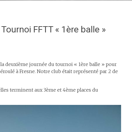
Tournoi FFTT « 1ère balle »
 la deuxième journée du tournoi « 1ère balle » pour
roulé à Fresne. Notre club était représenté par 2 de
elles terminent aux 3ème et 4ème places du