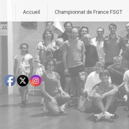
Aller
au
Accueil
Championnat de France FSGT
contenu
principal