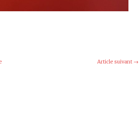
e
Article suivant
→